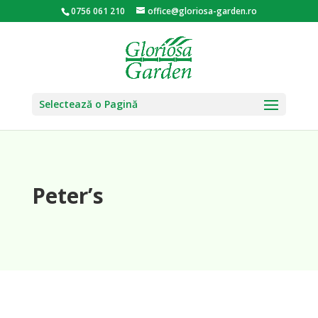
0756 061 210
office@gloriosa-garden.ro
Selectează o Pagină
Peter’s