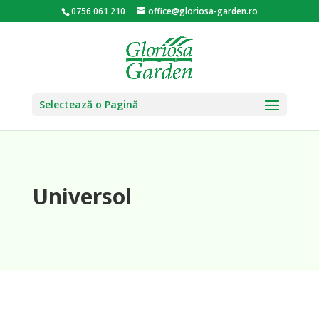
0756 061 210
office@gloriosa-garden.ro
Selectează o Pagină
Universol