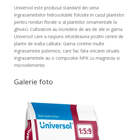
Universol este produsul standard din seria
ingrasamintelor hidrosolubile folosite in cazul plantelor
pentru ronduri florale si al plantelor ornamentale la
ghiveci. Cultivatorii au incredere de ani de zile in gama
Universol care a raspuns intotdeauna pozitiv cererii de
plante de inalta calitate. Gama contine multe
ingrasaminte puternice, care fac fata oricarei situatii.
Ingrasamintele au o compozitie NPK cu magneziu si
microelemente.
Galerie foto